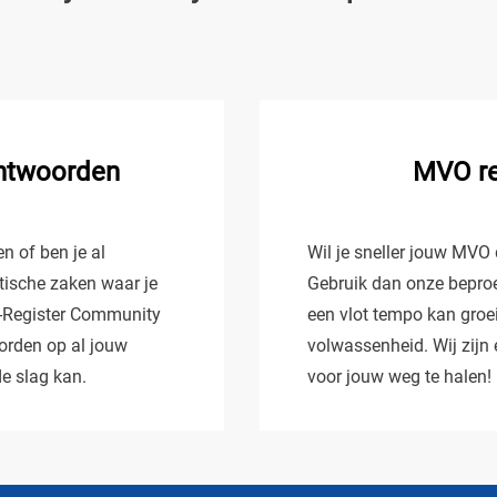
antwoorden
MVO r
n of ben je al
Wil je sneller jouw MVO
tische zaken waar je
Gebruik dan onze beproef
-Register Community
een vlot tempo kan gro
orden op al jouw
volwassenheid. Wij zij
de slag kan.
voor jouw weg te halen!