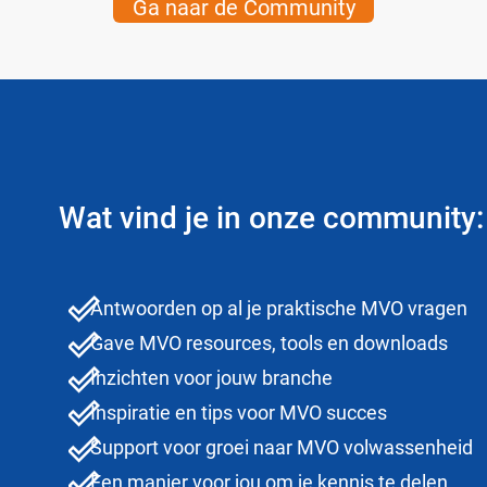
Ga naar de Community
Wat vind je in onze community:
Antwoorden op al je praktische MVO vragen
Gave MVO resources, tools en downloads
Inzichten voor jouw branche
Inspiratie en tips voor MVO succes
Support voor groei naar MVO volwassenheid
Een manier voor jou om je kennis te delen