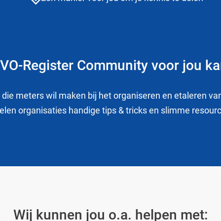
VO-Register Community voor jou k
die meters wil maken bij het organiseren en etaleren va
len organisaties handige tips & tricks en slimme resou
Wij kunnen jou o.a. helpen met: