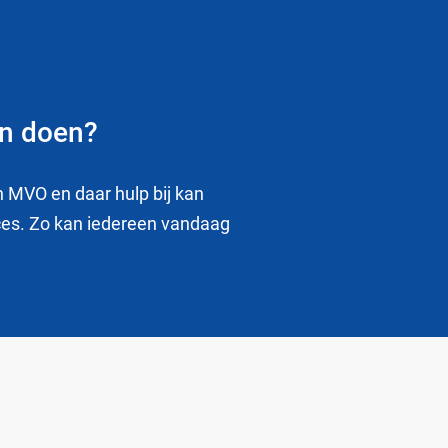
an doen?
n MVO en daar hulp bij kan
rces. Zo kan iedereen vandaag