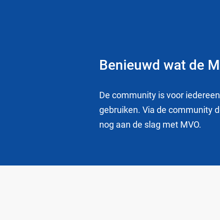
Benieuwd wat de M
De community is voor iedereen 
gebruiken. Via de community de
nog aan de slag met MVO.