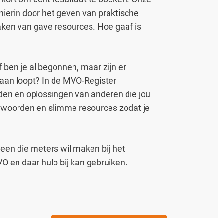
ierin door het geven van praktische
en van gave resources. Hoe gaaf is
 ben je al begonnen, maar zijn er
aan loopt? In de MVO-Register
den en oplossingen van anderen die jou
ntwoorden en slimme resources zodat je
een die meters wil maken bij het
O en daar hulp bij kan gebruiken.