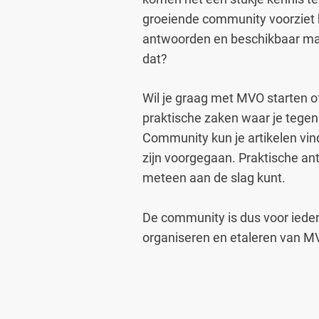
groeiende community voorziet h
antwoorden en beschikbaar mak
dat?
Wil je graag met MVO starten of
praktische zaken waar je tegen
Community kun je artikelen vin
zijn voorgegaan. Praktische a
meteen aan de slag kunt.
De community is dus voor ieder
organiseren en etaleren van MV